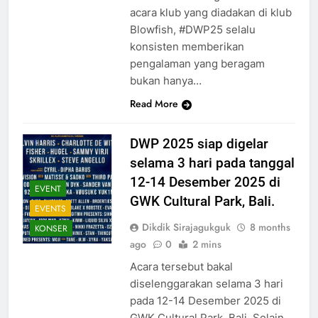
acara klub yang diadakan di klub
Blowfish, #DWP25 selalu
konsisten memberikan
pengalaman yang beragam
bukan hanya…
Read More
DWP 2025 siap digelar
selama 3 hari pada tanggal
12-14 Desember 2025 di
EVENT
GWK Cultural Park, Bali.
EVENTS
Dikdik Sirajagukguk
8 months
KONSER
ago
0
2 mins
Acara tersebut bakal
diselenggarakan selama 3 hari
pada 12-14 Desember 2025 di
GWK Cultural Park, Bali. Selain