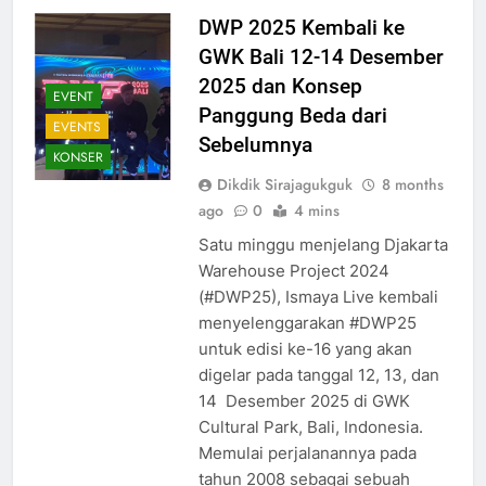
DWP 2025 Kembali ke
GWK Bali 12-14 Desember
2025 dan Konsep
EVENT
Panggung Beda dari
EVENTS
Sebelumnya
KONSER
Dikdik Sirajagukguk
8 months
ago
0
4 mins
Satu minggu menjelang Djakarta
Warehouse Project 2024
(#DWP25), Ismaya Live kembali
menyelenggarakan #DWP25
untuk edisi ke-16 yang akan
digelar pada tanggal 12, 13, dan
14 Desember 2025 di GWK
Cultural Park, Bali, Indonesia.
Memulai perjalanannya pada
tahun 2008 sebagai sebuah