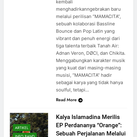
kembali
menghadirkanngebrakan baru
melalui perilisan “MAMACITA”,
sebuah kolaborasi Bassline
Bounce dan Pop Latin yang
vibrant dan penuh energi dari
tiga talenta terbaik Tanah Air:
Adnan Veron, DØCI, dan Chikita.
Menggabungkan karakter musik
yang kuat dari masing-masing
musisi, “MAMACITA” hadir
sebagai karya yang tidak hanya
soulful, tetapi…
Read More
Kalya Islamadina Merilis
EP Perdananya “Orange”:
ARTIKEL
Sebuah Perjalanan Melalui
INFO BAND