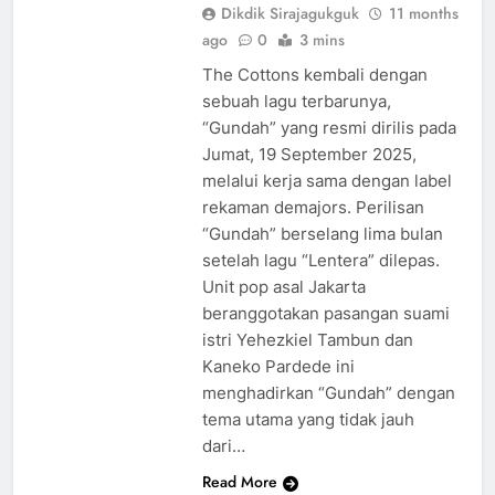
Dikdik Sirajagukguk
11 months
ago
0
3 mins
The Cottons kembali dengan
sebuah lagu terbarunya,
“Gundah” yang resmi dirilis pada
Jumat, 19 September 2025,
melalui kerja sama dengan label
rekaman demajors. Perilisan
“Gundah” berselang lima bulan
setelah lagu “Lentera” dilepas.
Unit pop asal Jakarta
beranggotakan pasangan suami
istri Yehezkiel Tambun dan
Kaneko Pardede ini
menghadirkan “Gundah” dengan
tema utama yang tidak jauh
dari…
Read More