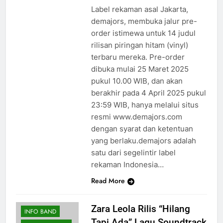
Label rekaman asal Jakarta,
demajors, membuka jalur pre-
order istimewa untuk 14 judul
rilisan piringan hitam (vinyl)
terbaru mereka. Pre-order
dibuka mulai 25 Maret 2025
pukul 10.00 WIB, dan akan
berakhir pada 4 April 2025 pukul
23:59 WIB, hanya melalui situs
resmi www.demajors.com
dengan syarat dan ketentuan
yang berlaku.demajors adalah
satu dari segelintir label
rekaman Indonesia…
Read More
Zara Leola Rilis “Hilang
INFO BAND
Tapi Ada” Lagu Soundtrack