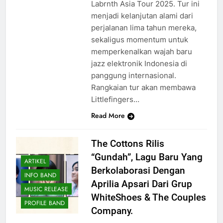
Labrnth Asia Tour 2025. Tur ini
menjadi kelanjutan alami dari
perjalanan lima tahun mereka,
sekaligus momentum untuk
memperkenalkan wajah baru
jazz elektronik Indonesia di
panggung internasional.
Rangkaian tur akan membawa
Littlefingers…
Read More
The Cottons Rilis
“Gundah”, Lagu Baru Yang
ARTIKEL
Berkolaborasi Dengan
INFO BAND
Aprilia Apsari Dari Grup
MUSIC RELEASE
WhiteShoes & The Couples
PROFILE BAND
Company.