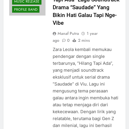
MUSIC RELEASE
Drama “Saudade” Yang
PROFILE BAND
Bikin Hati Galau Tapi Nge-
Vibe
Manaf Putra
1 year
ago
0
2 mins
Zara Leola kembali memukau
pendengar dengan single
terbarunya, “Hilang Tapi Ada”,
yang menjadi soundtrack
eksklusif untuk serial drama
“Saudade” di Viu. Lagu ini
mengusung tema perasaan
galau antara ingin membuka hati
atau tetap menjaga diri dari
kekecewaan. Dengan lirik yang
relatable, terutama bagi Gen Z
dan milenial, lagu ini berhasil