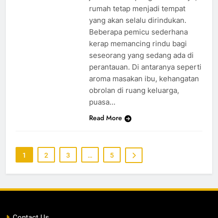
rumah tetap menjadi tempat
yang akan selalu dirindukan.
Beberapa pemicu sederhana
kerap memancing rindu bagi
seseorang yang sedang ada di
perantauan. Di antaranya seperti
aroma masakan ibu, kehangatan
obrolan di ruang keluarga,
puasa…
Read More
1
2
3
…
5
Contact Us