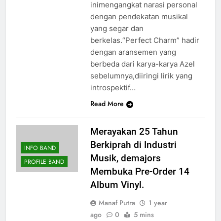
inimengangkat narasi personal
dengan pendekatan musikal
yang segar dan
berkelas.“Perfect Charm” hadir
dengan aransemen yang
berbeda dari karya-karya Azel
sebelumnya,diiringi lirik yang
introspektif…
Read More
Merayakan 25 Tahun
Berkiprah di Industri
INFO BAND
Musik, demajors
PROFILE BAND
Membuka Pre-Order 14
Album Vinyl.
Manaf Putra
1 year
ago
0
5 mins