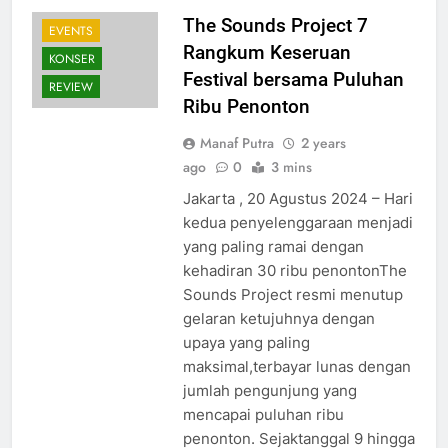
The Sounds Project 7
EVENTS
Rangkum Keseruan
KONSER
Festival bersama Puluhan
REVIEW
Ribu Penonton
Manaf Putra
2 years
ago
0
3 mins
Jakarta , 20 Agustus 2024 – Hari
kedua penyelenggaraan menjadi
yang paling ramai dengan
kehadiran 30 ribu penontonThe
Sounds Project resmi menutup
gelaran ketujuhnya dengan
upaya yang paling
maksimal,terbayar lunas dengan
jumlah pengunjung yang
mencapai puluhan ribu
penonton. Sejaktanggal 9 hingga