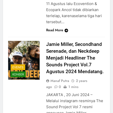
11 Agustus lalu Ecovention &
Ecopark Ancol tidak dibiarkan
terlelap, karenaselama tiga hari
tersebut…
Read More
Jamie Miller, Secondhand
Serenade, dan Neckdeep
Menjadi Headliner The
Sounds Project Vol.7
EVENTS
Agustus 2024 Mendatang.
KONSER
Manaf Putra
2 years
ago
0
1 mins
JAKARTA , 20 Juni 2024 –
Melalui instagram resminya The
Sound Project Vol 7 resmi
announce Jamie Miller ,