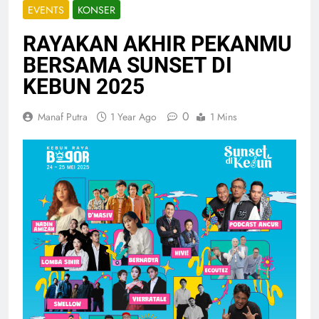
EVENTS
KONSER
RAYAKAN AKHIR PEKANMU
BERSAMA SUNSET DI
KEBUN 2025
0
Manaf Putra
1 Year Ago
1 Mins