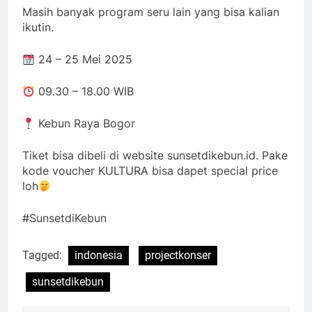
Masih banyak program seru lain yang bisa kalian
ikutin.
24 – 25 Mei 2025
09.30 – 18.00 WIB
Kebun Raya Bogor
Tiket bisa dibeli di website sunsetdikebun.id. Pake
kode voucher KULTURA bisa dapet special price
loh
#SunsetdiKebun
Tagged:
indonesia
projectkonser
sunsetdikebun