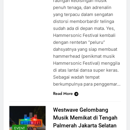
raungan kebisingan musik
penuh tenaga, dan adrenalin
yang terpacu dalam sengatan
distorsi memborbardir telinga
sudah ada di depan mata. Yes,
Hammersonic Festival kembali
dengan rentetan “peluru”
dahsyatnya yang siap membuat
hammerhead (penikmat musik
Hammersonic Festival) menggila
di atas lantai dansa super keras.
Sebagai wadah tempat
berkumpulnya para penggemar…
Read More
Westwave Gelombang
Musik Memikat di Tengah
Palmerah Jakarta Selatan
EVENT