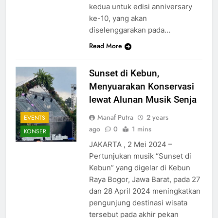
kedua untuk edisi anniversary
ke-10, yang akan
diselenggarakan pada…
Read More
Sunset di Kebun,
Menyuarakan Konservasi
lewat Alunan Musik Senja
Manaf Putra
2 years
EVENTS
ago
0
1 mins
KONSER
JAKARTA , 2 Mei 2024 –
Pertunjukan musik “Sunset di
Kebun” yang digelar di Kebun
Raya Bogor, Jawa Barat, pada 27
dan 28 April 2024 meningkatkan
pengunjung destinasi wisata
tersebut pada akhir pekan