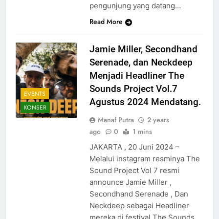
pengunjung yang datang…
Read More
Jamie Miller, Secondhand
Serenade, dan Neckdeep
Menjadi Headliner The
Sounds Project Vol.7
EVENTS
Agustus 2024 Mendatang.
KONSER
Manaf Putra
2 years
ago
0
1 mins
JAKARTA , 20 Juni 2024 –
Melalui instagram resminya The
Sound Project Vol 7 resmi
announce Jamie Miller ,
Secondhand Serenade , Dan
Neckdeep sebagai Headliner
mereka di festival The Sounds