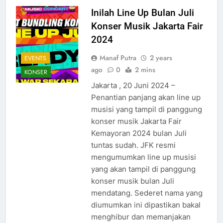
Inilah Line Up Bulan Juli
Konser Musik Jakarta Fair
2024
Manaf Putra
2 years
EVENTS
ago
0
2 mins
KONSER
Jakarta , 20 Juni 2024 –
Penantian panjang akan line up
musisi yang tampil di panggung
konser musik Jakarta Fair
Kemayoran 2024 bulan Juli
tuntas sudah. JFK resmi
mengumumkan line up musisi
yang akan tampil di panggung
konser musik bulan Juli
mendatang. Sederet nama yang
diumumkan ini dipastikan bakal
menghibur dan memanjakan