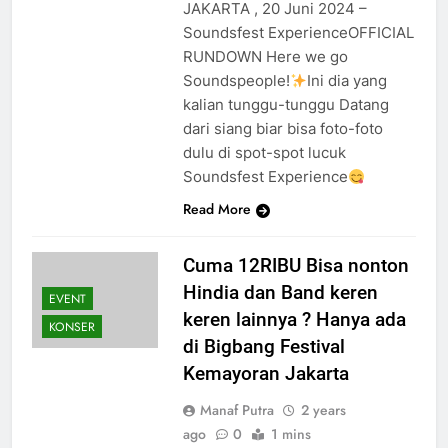
JAKARTA , 20 Juni 2024 –
Soundsfest ExperienceOFFICIAL
RUNDOWN Here we go
Soundspeople!
Ini dia yang
kalian tunggu-tunggu Datang
dari siang biar bisa foto-foto
dulu di spot-spot lucuk
Soundsfest Experience
Read More
Cuma 12RIBU Bisa nonton
Hindia dan Band keren
EVENT
keren lainnya ? Hanya ada
KONSER
di Bigbang Festival
Kemayoran Jakarta
Manaf Putra
2 years
ago
0
1 mins