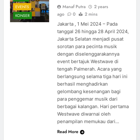
Manaf Putra
2 years
EVENTS
ago
0
2 mins
KONSER
Jakarta , 1 Mei 2024 – Pada
tanggal 26 hingga 28 April 2024,
Jakarta Selatan menjadi pusat
sorotan para pecinta musik
dengan diselenggarakannya
event bertajuk Westwave di
tengah Palmerah. Acara yang
berlangsung selama tiga hari ini
berhasil menghadirkan
gelombang kesenangan bagi
para penggemar musik dari
berbagai kalangan. Hari pertama
Westwave diwarnai oleh
penampilan memukau dari…
Read More