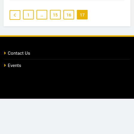
1
…
15
16
17
Contact Us
Events