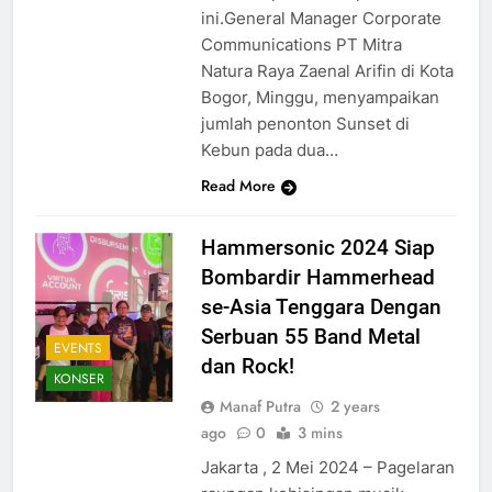
ini.General Manager Corporate
Communications PT Mitra
Natura Raya Zaenal Arifin di Kota
Bogor, Minggu, menyampaikan
jumlah penonton Sunset di
Kebun pada dua…
Read More
Hammersonic 2024 Siap
Bombardir Hammerhead
se-Asia Tenggara Dengan
Serbuan 55 Band Metal
EVENTS
dan Rock!
KONSER
Manaf Putra
2 years
ago
0
3 mins
Jakarta , 2 Mei 2024 – Pagelaran