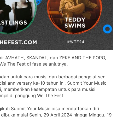
 air AVHATH, SKANDAL, dan ZEKE AND THE POPO,
 The Fest di fase selanjutnya.
adah untuk para musisi dan berbagai penggiat seni
isi anniversary ke-10 tahun ini, Submit Your Music
ni, memberikan kesempatan untuk para musisi
ampil di panggung We The Fest.
kuti Submit Your Music bisa mendaftarkan diri
 dibuka mulai Senin, 29 April 2024 hingga Minggu, 19