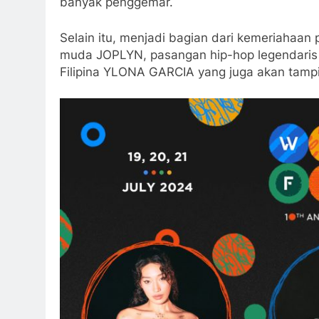
banyak penggemar.
Selain itu, menjadi bagian dari kemeriahaan p
muda JOPLYN, pasangan hip-hop legendaris 
Filipina YLONA GARCIA yang juga akan tampi