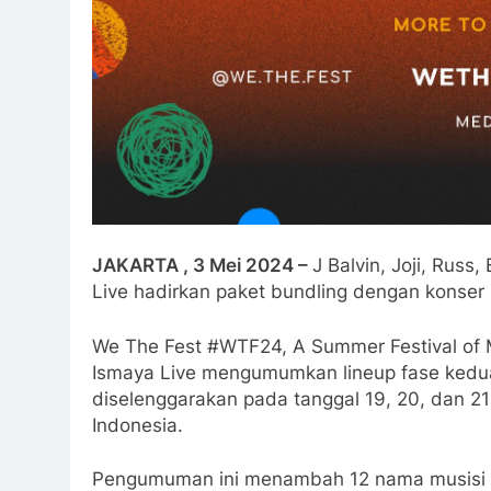
JAKARTA , 3 Mei 2024 –
J Balvin, Joji, Rus
Live hadirkan paket bundling dengan konser 
We The Fest #WTF24, A Summer Festival of Mu
Ismaya Live mengumumkan lineup fase kedua 
diselenggarakan pada tanggal 19, 20, dan 21
Indonesia.
Pengumuman ini menambah 12 nama musisi 