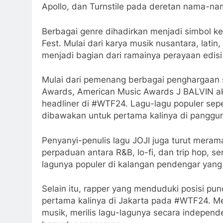
Apollo, dan Turnstile pada deretan nama-na
Berbagai genre dihadirkan menjadi simbol 
Fest. Mulai dari karya musik nusantara, latin
menjadi bagian dari ramainya perayaan edisi 
Mulai dari pemenang berbagai penghargaan s
Awards, American Music Awards J BALVIN aka
headliner di #WTF24. Lagu-lagu populer seper
dibawakan untuk pertama kalinya di panggu
Penyanyi-penulis lagu JOJI juga turut mera
perpaduan antara R&B, lo-fi, dan trip hop, se
lagunya populer di kalangan pendengar yang 
Selain itu, rapper yang menduduki posisi pu
pertama kalinya di Jakarta pada #WTF24. M
musik, merilis lagu-lagunya secara independ