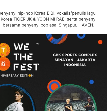
enyanyi hip-hop Korea BIBI, vokalis/penulis lagu
Korea TIGER JK & YOON MI RAE, serta penyanyi
l bersama penyanyi pop asal Singapur, HAVEN.