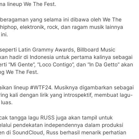
ma lineup We The Fest.
keberagaman yang selama ini dibawa oleh We The
, hiphop, elektronik, rock, dan ragam musik lainnya
ini.
eperti Latin Grammy Awards, Billboard Music
n hadir di Indonesia untuk pertama kalinya sebagai
ti “Mi Gente”, “Loco Contigo”, dan “In Da Getto” akan
ng We The Fest.
maikan lineup #WTF24. Musiknya digambarkan sebagai
ring kali dengan lirik yang introspektif, membuat lagu-
luas.
ncak tangga lagu RUSS juga akan tampil untuk
elalui pendekatan independennya dalam produksi
en di SoundCloud, Russ berhasil menarik perhatian