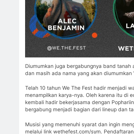
Diumumkan juga bergabungnya band tanah
dan masih ada nama yang akan diumumkan We
Telah 10 tahun We The Fest hadir menjadi w
menampilkan karya-nya. Oleh karena itu di ed
kembali hadir bekerjasama dengan Popharii
bergabung menjadi bagian dari lineup dan t
Musisi yang memenuhi syarat dan ingin mengi
melalui link wethefest.com/sym. Pendaftaran