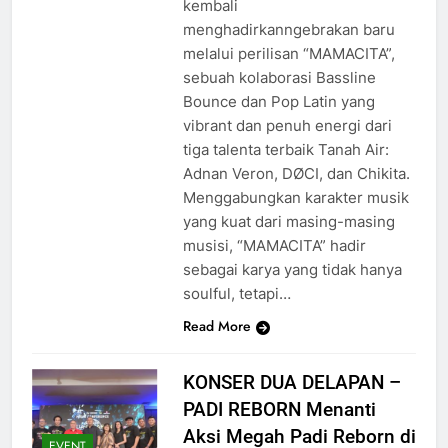
kembali
menghadirkanngebrakan baru
melalui perilisan “MAMACITA”,
sebuah kolaborasi Bassline
Bounce dan Pop Latin yang
vibrant dan penuh energi dari
tiga talenta terbaik Tanah Air:
Adnan Veron, DØCI, dan Chikita.
Menggabungkan karakter musik
yang kuat dari masing-masing
musisi, “MAMACITA” hadir
sebagai karya yang tidak hanya
soulful, tetapi…
Read More
KONSER DUA DELAPAN –
PADI REBORN Menanti
Aksi Megah Padi Reborn di
EVENT