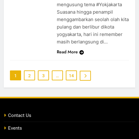
mengusung tema #Yokjakarta
Suasana hingga penampil
menggambarkan seolah olah kita
pulang dan berlibur dikota
yogyakarta, hari ini remember
masih berlangsung di…
Read More
1
2
3
…
14
Contact Us
Events