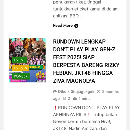
penukaran tiket, tinggal
tunjukkan eticket kamu di dalam
aplikasi BBO…
Read More
RUNDOWN LENGKAP
DON’T PLAY PLAY GEN-Z
FEST 2025! SIAP
EVENT
BERPESTA BARENG RIZKY
EVENTS
FEBIAN, JKT48 HINGGA
KONSER
ZIVA MAGNOLYA
Dikdik Sirajagukguk
8 months
ago
0
1 mins
RUNDOWN DON’T PLAY PLAY
AKHIRNYA RILIS
Tutup bulan
Novembermu bersama Hivi!,
JKT48, Nadin Amizah, dan