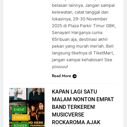
belasan lainnya. Jangan sampai
kelewatan, catat tanggal dan
lokasinya, 29-30 November
2025 di Plaza Parkir Timur GBK,
Senayan! Harganya cuma
65ribuan aja, destinasi akhir
pekan yang murah meriah. Beli
langsung tiketnya di TiketMart,
jangan sampai kehabisan! See
youuuu!
Read More
KAPAN LAGI SATU
MALAM NONTON EMPAT
BAND TERKEREN!
EVENT
MUSICVERSE
EVENTS
ROCKAROMA AJAK
KONSER