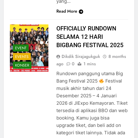
yang…
Read More
OFFICIALLY RUNDOWN
SELAMA 12 HARI
BIGBANG FESTIVAL 2025
EVENT
Dikdik Sirajagukguk
8 months
EVENTS
ago
0
1 mins
KONSER
Rundown panggung utama Big
Bang Festival 2025
Festival
musik akhir tahun dari 24
Desember 2025 – 4 Januari
2026 di JIExpo Kemayoran. Tiket
tersedia di aplikasi BBO dan web
booking. Kamu juga bisa
upgrade tiket, dan beli add on
kategori tiket lainnya. Tidak ada