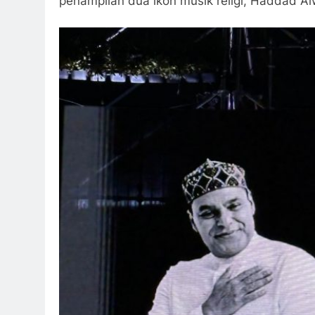
penampilan dua ikon musik religi, Haddad Al