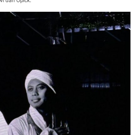
wi dan Opick.