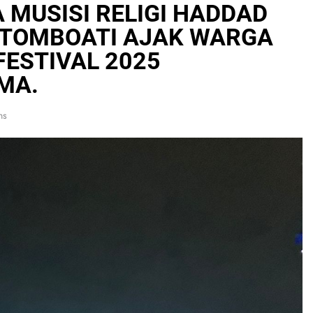
MUSISI RELIGI HADDAD
 TOMBOATI AJAK WARGA
FESTIVAL 2025
MA.
ns